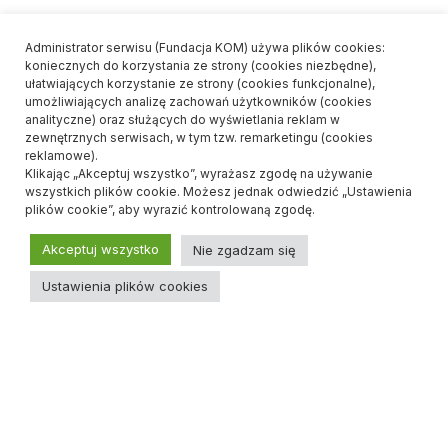
Administrator serwisu (Fundacja KOM) używa plików cookies:
koniecznych do korzystania ze strony (cookies niezbędne),
ułatwiających korzystanie ze strony (cookies funkcjonalne),
umożliwiających analizę zachowań użytkowników (cookies
analityczne) oraz służących do wyświetlania reklam w
zewnętrznych serwisach, w tym tzw. remarketingu (cookies
reklamowe).
Klikając „Akceptuj wszystko”, wyrażasz zgodę na używanie
wszystkich plików cookie. Możesz jednak odwiedzić „Ustawienia
plików cookie”, aby wyrazić kontrolowaną zgodę.
Akceptuj wszystko
Nie zgadzam się
Ustawienia plików cookies